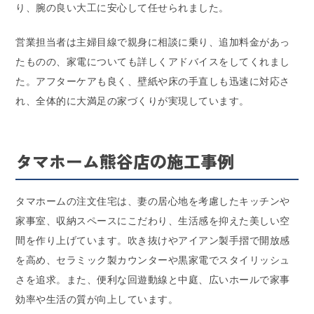
り、腕の良い大工に安心して任せられました。
営業担当者は主婦目線で親身に相談に乗り、追加料金があっ
たものの、家電についても詳しくアドバイスをしてくれまし
た。アフターケアも良く、壁紙や床の手直しも迅速に対応さ
れ、全体的に大満足の家づくりが実現しています。
タマホーム熊谷店の施工事例
タマホームの注文住宅は、妻の居心地を考慮したキッチンや
家事室、収納スペースにこだわり、生活感を抑えた美しい空
間を作り上げています。吹き抜けやアイアン製手摺で開放感
を高め、セラミック製カウンターや黒家電でスタイリッシュ
さを追求。また、便利な回遊動線と中庭、広いホールで家事
効率や生活の質が向上しています。