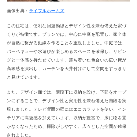
画像出典：
ライフルホームズ
この住宅は、便利な回遊動線とデザイン性を兼ね備えた家づ
くりが特徴です。プランでは、中心に中庭を配置し、家全体
が自然に繋がる動線を作ることを重視しました。中庭では、
バーベキューや水遊びが楽しめるスペースを確保し、リビン
グと一体感を持たせています。落ち着いた色合いの広い床が
高級感を演出し、カーテンを天井付けにして空間をすっきり
と見せています。
また、デザイン面では、階段下に収納を設け、下部をオープ
ンにすることで、デザイン性と実用性を兼ね備えた階段を実
現しました。テレビ背面の壁にはエコカラットを使い、イン
テリアに高級感を加えています。収納が豊富で、床に物を置
かなくなったため、掃除がしやすく、広々とした空間が確保
されました。