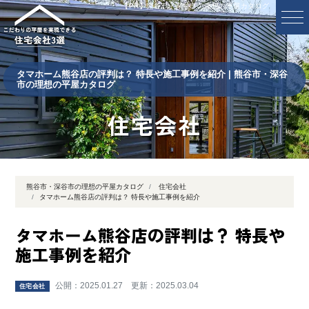
【PR】熊谷市・深谷市の理想の平屋カタログ
タマホーム熊谷店の評判は？ 特長や施工事例を紹介 | 熊谷市・深谷
市の理想の平屋カタログ
住宅会社
熊谷市・深谷市の理想の平屋カタログ
住宅会社
タマホーム熊谷店の評判は？ 特長や施工事例を紹介
タマホーム熊谷店の評判は？ 特長や
施工事例を紹介
公開：2025.01.27 更新：2025.03.04
住宅会社