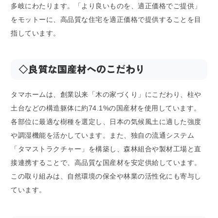
多岐にわたります。「より良いものを、適正価格でご提供」
をモットーに、高品質な住宅を適正価格で提供することを目
指しています。
◇
良質な国産材へのこだわり
タマホームは、創業以来「木の家づくり」にこだわり、柱や
土台などの構造躯体に約74.1%の国産材を使用しています。
各部位に最適な樹種を選定し、日本の気候風土に適した強度
や調湿機能を活かしています。また、独自の流通システム
「タマストラクチャー」を構築し、森林組合や製材工場と直
接連携することで、高品質な国産材を安定供給しています。
この取り組みは、自然環境の保全や林業の活性化にも寄与し
ています。