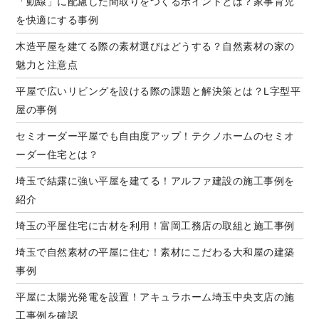
「動線」に配慮した間取りをつくるポイントとは？家事育児
を快適にする事例
木造平屋を建てる際の素材選びはどうする？自然素材の家の
魅力と注意点
平屋で広いリビングを設ける際の課題と解決策とは？L字型平
屋の事例
セミオーダー平屋でも自由度アップ！テクノホームのセミオ
ーダー住宅とは？
埼玉で結露に強い平屋を建てる！アルファ建設の施工事例を
紹介
埼玉の平屋住宅に古材を利用！富岡工務店の取組と施工事例
埼玉で自然素材の平屋に住む！素材にこだわる大和屋の建築
事例
平屋に太陽光発電を設置！アキュラホーム埼玉中央支店の施
工事例を確認