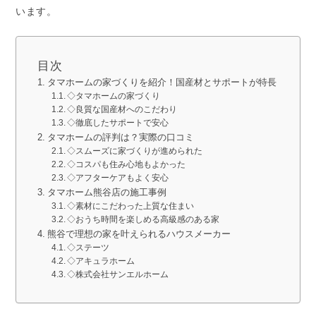
います。
目次
タマホームの家づくりを紹介！国産材とサポートが特長
◇タマホームの家づくり
◇良質な国産材へのこだわり
◇徹底したサポートで安心
タマホームの評判は？実際の口コミ
◇スムーズに家づくりが進められた
◇コスパも住み心地もよかった
◇アフターケアもよく安心
タマホーム熊谷店の施工事例
◇素材にこだわった上質な住まい
◇おうち時間を楽しめる高級感のある家
熊谷で理想の家を叶えられるハウスメーカー
◇ステーツ
◇アキュラホーム
◇株式会社サンエルホーム