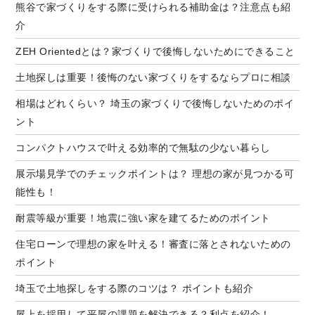
熊谷で家づくりをする際に受けられる補助金は？注意点も紹
介
ZEH Orientedとは？家づくりで後悔しないためにできること
土地探しは重要！後悔のない家づくりをするならプロに相談
相場はどれくらい？ 埼玉の家づくりで後悔しないためのポイ
ント
コンパクトハウスで叶える効率的で無駄の少ない暮らし
展示場見学でのチェックポイントは？ 理想の家が見つかる可
能性も！
耐震等級が重要！地震に強い家を建てるためのポイント
住宅ローンで理想の家を叶える！審査に落とされないための
ポイント
埼玉で土地探しをする際のコツは？ ポイントも紹介
屋上を採用して平屋の課題を解決できる？利点を紹介！