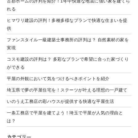
古郡ホームの評判を紹介！1年中快適な地震に強い家を建てら
れる
ヒマワリ建設の評判！多種多様なプランで快適な住まいを提
供
ファンスタイル一級建築士事務所の評判は？ 自然素材の家を
実現
コスモ建設の評判は？ 多彩なプランで希望に合った家づくり
ができる
平屋の外観において気をつけるべきポイントを紹介
埼玉県で夢の平屋住宅を！ステーツが叶える理想の一戸建て
いのうえ工務店の彩ハウスが提供する快適な平屋生活
一条工務店で平屋を建てよう！埼玉で平屋が人気の理由と
は？
カテゴリー